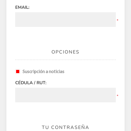
EMAIL:
*
OPCIONES
Suscripción a noticias
CÉDULA / RUT:
*
TU CONTRASEÑA