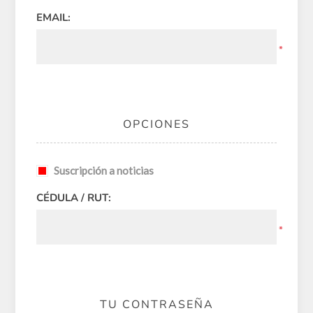
EMAIL:
*
OPCIONES
Suscripción a noticias
CÉDULA / RUT:
*
TU CONTRASEÑA