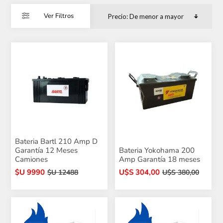
Ver Filtros
Bateria Bartl 210 Amp D
Garantía 12 Meses
Bateria Yokohama 200
Camiones
Amp Garantía 18 meses
$U 9990
U$S 304,00
$U 12488
U$S 380,00