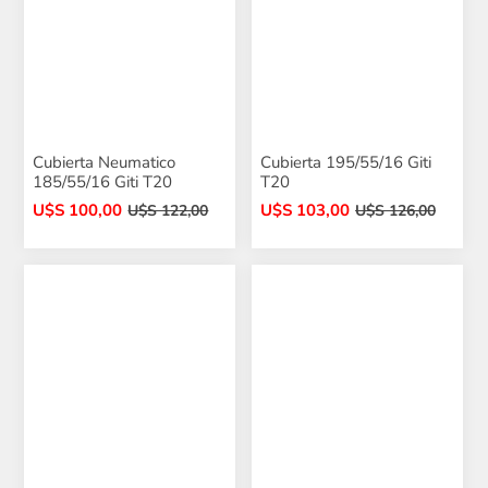
Cubierta Neumatico
Cubierta 195/55/16 Giti
185/55/16 Giti T20
T20
U$S 100,00
U$S 103,00
U$S 122,00
U$S 126,00