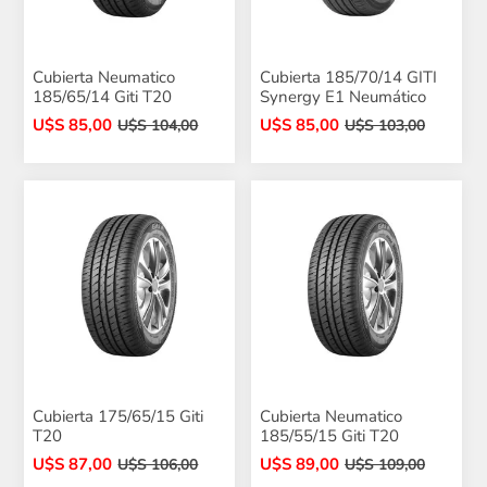
Cubierta Neumatico
Cubierta 185/70/14 GITI
185/65/14 Giti T20
Synergy E1 Neumático
U$S 85,00
U$S 85,00
U$S 104,00
U$S 103,00
Cubierta 175/65/15 Giti
Cubierta Neumatico
T20
185/55/15 Giti T20
U$S 87,00
U$S 89,00
U$S 106,00
U$S 109,00