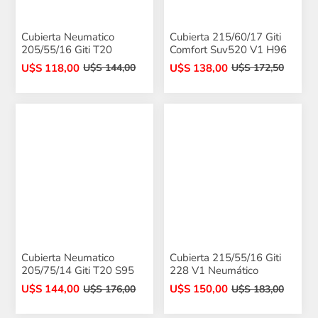
Cubierta Neumatico
Cubierta 215/60/17 Giti
205/55/16 Giti T20
Comfort Suv520 V1 H96
U$S 118,00
U$S 138,00
U$S 144,00
U$S 172,50
Cubierta Neumatico
Cubierta 215/55/16 Giti
205/75/14 Giti T20 S95
228 V1 Neumático
U$S 144,00
U$S 150,00
U$S 176,00
U$S 183,00