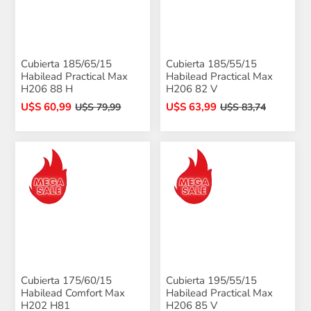
Cubierta 185/65/15
Cubierta 185/55/15
Habilead Practical Max
Habilead Practical Max
H206 88 H
H206 82 V
U$S 60,99
U$S 63,99
U$S 79,99
U$S 83,74
Cubierta 175/60/15
Cubierta 195/55/15
Habilead Comfort Max
Habilead Practical Max
H202 H81
H206 85 V