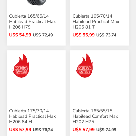
Cubierta 165/65/14
Cubierta 165/70/14
Habilead Practical Max
Habilead Practical Max
H206 H79
H206 81 T
U$S 54,99
U$S 55,99
U$S 72,49
U$S 73,74
Cubierta 175/70/14
Cubierta 165/55/15
Habilead Practical Max
Habilead Comfort Max
H206 84 H
H202 H75
U$S 57,99
U$S 57,99
U$S 76,24
U$S 74,99