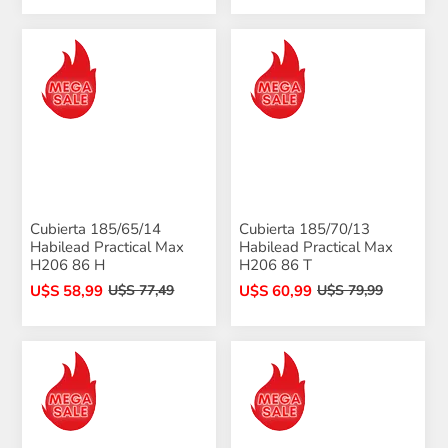
Cubierta 185/65/14
Cubierta 185/70/13
Habilead Practical Max
Habilead Practical Max
H206 86 H
H206 86 T
U$S 58,99
U$S 60,99
U$S 77,49
U$S 79,99