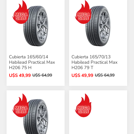
Cubierta 165/60/14
Cubierta 165/70/13
Habilead Practical Max
Habilead Practical Max
H206 75 H
H206 79 T
U$S 49,99
U$S 49,99
U$S 64,99
U$S 64,99