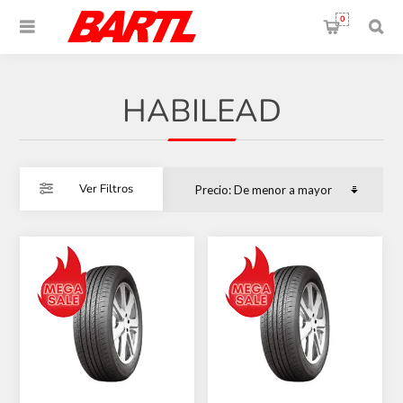
0
HABILEAD
Ver Filtros