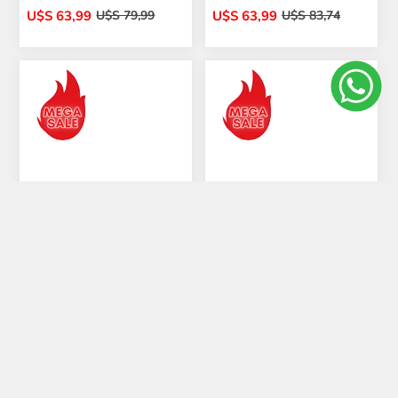
U$S 63,99
U$S 63,99
U$S 79,99
U$S 83,74
Cubierta 175/55/15
Cubierta 175/50/15
Habilead Comfort Max
Habilead Comfort Max
H202 H77
H202 H75
U$S 63,99
U$S 63,99
U$S 83,74
U$S 83,74