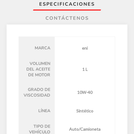
ESPECIFICACIONES
CONTÁCTENOS
MARCA
eni
VOLUMEN
DEL ACEITE
1 L
DE MOTOR
GRADO DE
10W-40
VISCOSIDAD
LÍNEA
Sintético
TIPO DE
Auto/Camioneta
VEHÍCULO