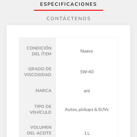
ESPECIFICACIONES
CONTÁCTENOS
CONDICIÓN
Nuevo
DEL ÍTEM
GRADO DE
5W-40
VISCOSIDAD
MARCA
eni
TIPO DE
Autos, pickups & SUVs
VEHÍCULO
VOLUMEN
DEL ACEITE
1 L