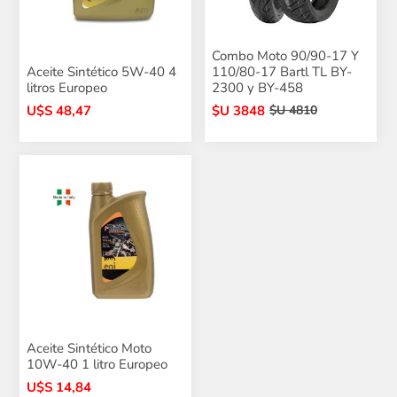
Combo Moto 90/90-17 Y
Aceite Sintético 5W-40 4
110/80-17 Bartl TL BY-
litros Europeo
2300 y BY-458
U$S 48,47
$U 3848
$U 4810
Aceite Sintético Moto
10W-40 1 litro Europeo
U$S 14,84