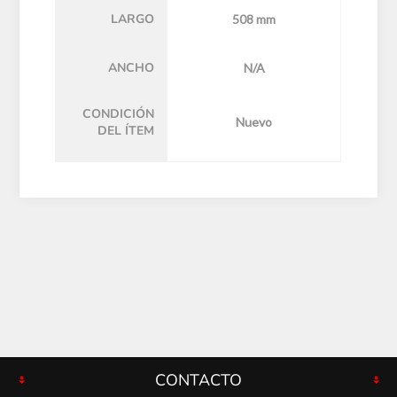
LARGO
508 mm
ANCHO
N/A
CONDICIÓN
Nuevo
DEL ÍTEM
CONTACTO