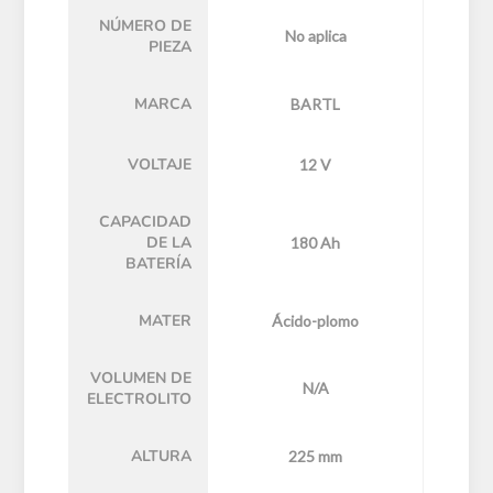
NÚMERO DE
No aplica
PIEZA
MARCA
BARTL
VOLTAJE
12 V
CAPACIDAD
DE LA
180 Ah
BATERÍA
MATER
Ácido-plomo
VOLUMEN DE
N/A
ELECTROLITO
ALTURA
225 mm