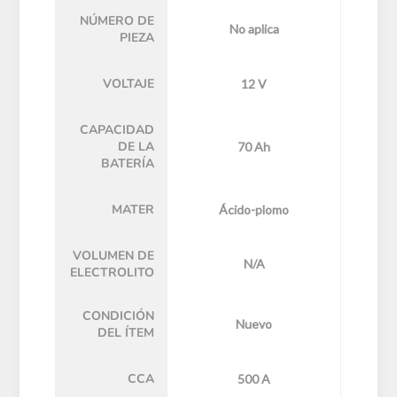
NÚMERO DE
No aplica
PIEZA
VOLTAJE
12 V
CAPACIDAD
DE LA
70 Ah
BATERÍA
MATER
Ácido-plomo
VOLUMEN DE
N/A
ELECTROLITO
CONDICIÓN
Nuevo
DEL ÍTEM
CCA
500 A