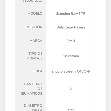
VELOCIDAD
MODELO
Scorpion Rally STR
POSICIÓN
Delantera/Trasera
MARCA
Pirelli
TIPO DE
Sin cámara
MONTAJE
LÍNEA
Enduro Street y ON/OFF
CANTIDAD
DE
2
NEUMÁTICOS
DIÁMETRO
DE LA
17 "