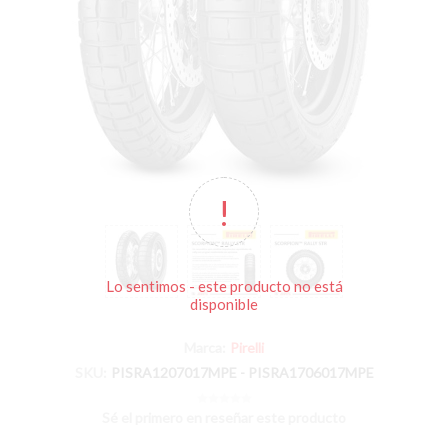
Lo sentimos - este producto no está
disponible
Marca:
Pirelli
SKU:
PISRA1207017MPE - PISRA1706017MPE
Sé el primero en reseñar este producto