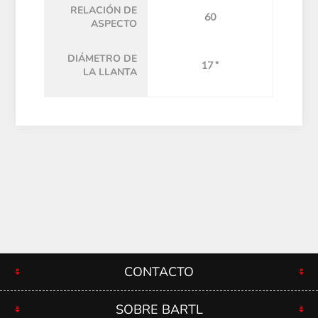
RELACIÓN DE
60
ASPECTO
DIÁMETRO DE
17 "
LA LLANTA
CONTACTO
SOBRE BARTL