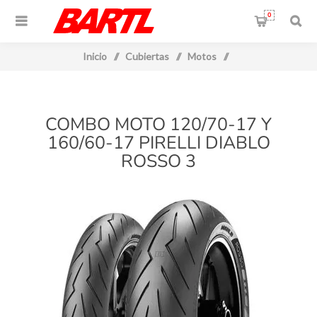
0
Inicio
/
Cubiertas
/
Motos
/
COMBO MOTO 120/70-17 Y
160/60-17 PIRELLI DIABLO
ROSSO 3