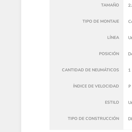
TAMAÑO
2.
TIPO DE MONTAJE
C
LÍNEA
U
POSICIÓN
D
CANTIDAD DE NEUMÁTICOS
1
ÍNDICE DE VELOCIDAD
P
ESTILO
U
TIPO DE CONSTRUCCIÓN
Di