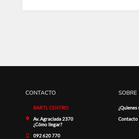
CONTACTO
SOBRE
BARTL CENTRO
¿Quienes
Av. Agraciada 2370
Contacto
¿Cómo llegar?
092 620 770