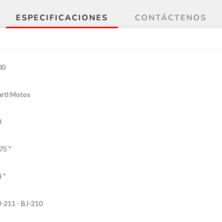
ESPECIFICACIONES
CONTÁCTENOS
00
rtl Motos
3
75 "
 "
-211 - BJ-210