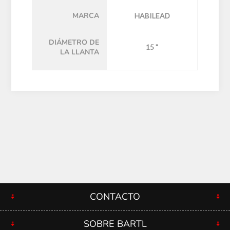
MARCA
HABILEAD
DIÁMETRO DE
15 "
LA LLANTA
CONTACTO
SOBRE BARTL