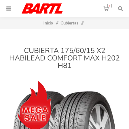
0
Inicio
/
Cubiertas
/
CUBIERTA 175/60/15 X2
HABILEAD COMFORT MAX H202
H81