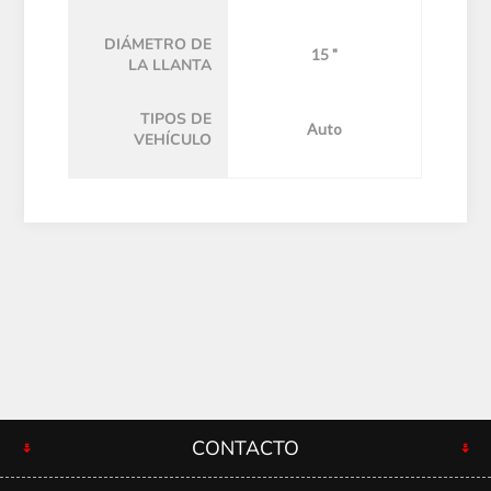
DIÁMETRO DE
15 "
LA LLANTA
TIPOS DE
Auto
VEHÍCULO
CONTACTO