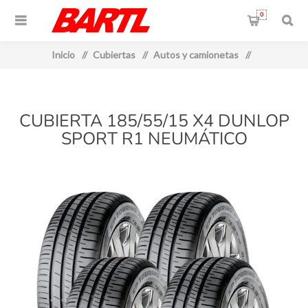
0
Inicio
/
Cubiertas
/
Autos y camionetas
/
CUBIERTA 185/55/15 X4 DUNLOP
SPORT R1 NEUMÁTICO