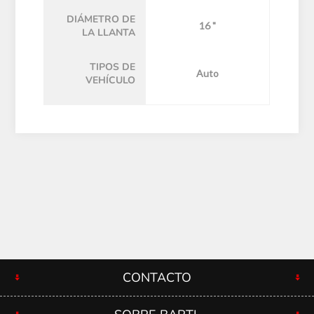
DIÁMETRO DE
16 "
LA LLANTA
TIPOS DE
Auto
VEHÍCULO
CONTACTO