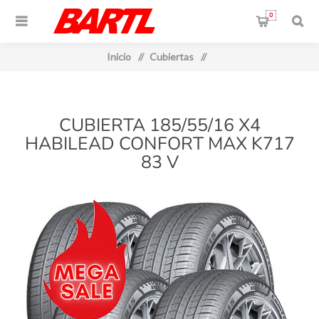
0
Inicio
/
Cubiertas
/
CUBIERTA 185/55/16 X4
HABILEAD CONFORT MAX K717
83 V