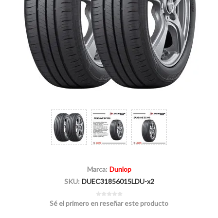
Marca:
Dunlop
SKU:
DUEC31856015LDU-x2
Sé el primero en reseñar este producto