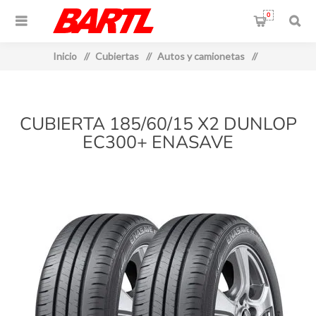
0
Inicio
/
Cubiertas
/
Autos y camionetas
/
CUBIERTA 185/60/15 X2 DUNLOP
EC300+ ENASAVE