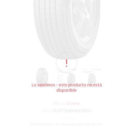
Lo sentimos - este producto no está
disponible
Marca:
Dunlop
SKU:
DUST11856515PDU
Sé el primero en reseñar este producto