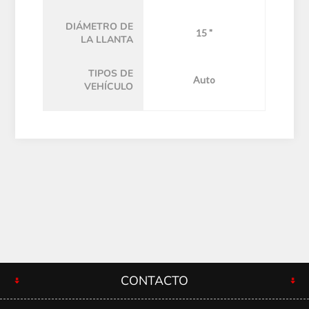
DIÁMETRO DE
15 "
LA LLANTA
TIPOS DE
Auto
VEHÍCULO
CONTACTO