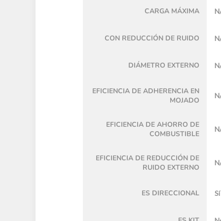
CARGA MÁXIMA
N
CON REDUCCIÓN DE RUIDO
N
DIÁMETRO EXTERNO
N
EFICIENCIA DE ADHERENCIA EN
N
MOJADO
EFICIENCIA DE AHORRO DE
N
COMBUSTIBLE
EFICIENCIA DE REDUCCIÓN DE
N
RUIDO EXTERNO
ES DIRECCIONAL
Sí
ES KIT
N