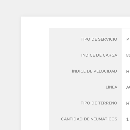
TIPO DE SERVICIO
P
ÍNDICE DE CARGA
8
ÍNDICE DE VELOCIDAD
H
LÍNEA
A
TIPO DE TERRENO
H
CANTIDAD DE NEUMÁTICOS
1