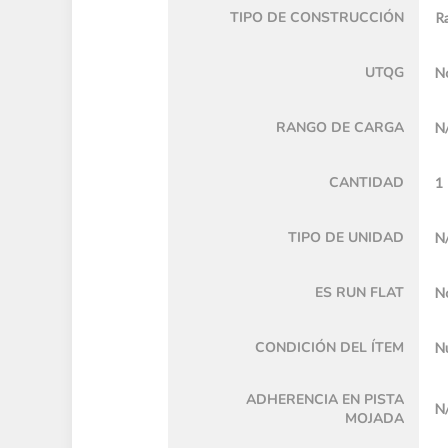
TIPO DE CONSTRUCCIÓN
Ra
UTQG
No
RANGO DE CARGA
N
CANTIDAD
1
TIPO DE UNIDAD
N
ES RUN FLAT
N
CONDICIÓN DEL ÍTEM
N
ADHERENCIA EN PISTA
N
MOJADA