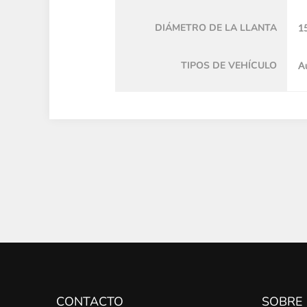
DIÁMETRO DE LA LLANTA
15
TIPOS DE VEHÍCULO
A
CONTACTO
SOBRE