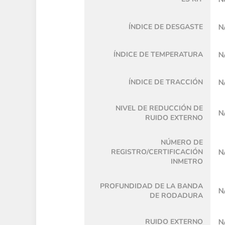
ÍNDICE DE DESGASTE
N
ÍNDICE DE TEMPERATURA
N
ÍNDICE DE TRACCIÓN
N
NIVEL DE REDUCCIÓN DE
N
RUIDO EXTERNO
NÚMERO DE
REGISTRO/CERTIFICACIÓN
N
INMETRO
PROFUNDIDAD DE LA BANDA
N
DE RODADURA
RUIDO EXTERNO
N