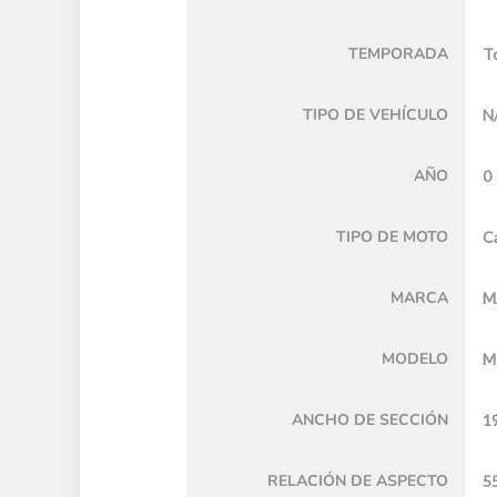
TEMPORADA
To
TIPO DE VEHÍCULO
N
AÑO
0
TIPO DE MOTO
Ca
MARCA
M
MODELO
M
ANCHO DE SECCIÓN
1
RELACIÓN DE ASPECTO
5