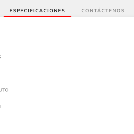
ESPECIFICACIONES
CONTÁCTENOS
5
UTO
T