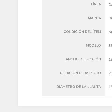
LÍNEA
C
MARCA
D
CONDICIÓN DEL ÍTEM
N
MODELO
S
ANCHO DE SECCIÓN
1
RELACIÓN DE ASPECTO
7
DIÁMETRO DE LA LLANTA
15