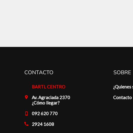
CONTACTO
SOBRE
BARTL CENTRO
¿Quienes
Av. Agraciada 2370
Contacto
¿Cómo llegar?
092 620 770
2924 1608