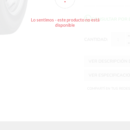
CONSULTAR POR 
Lo sentimos - este producto no está
disponible
CANTIDAD:
VER DESCRIPCIÓN
VER ESPECIFICACI
COMPARTÍ EN TUS REDE