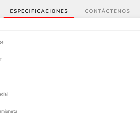
ESPECIFICACIONES
CONTÁCTENOS
04
T
dial
amioneta