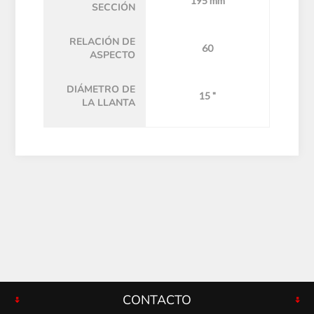
195 mm
SECCIÓN
RELACIÓN DE
60
ASPECTO
DIÁMETRO DE
15 "
LA LLANTA
CONTACTO