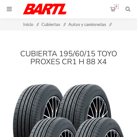
0
Inicio
/
Cubiertas
/
Autos y camionetas
/
CUBIERTA 195/60/15 TOYO
PROXES CR1 H 88 X4