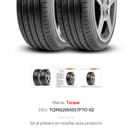
Marca:
Torque
SKU:
TQ9012055017PTO-X2
Sé el primero en reseñar este producto