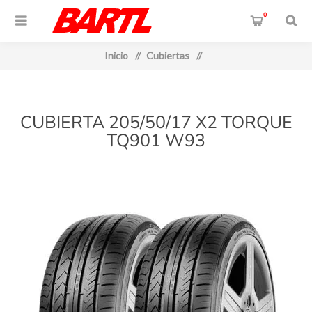
0
Inicio
/
Cubiertas
/
CUBIERTA 205/50/17 X2 TORQUE
TQ901 W93