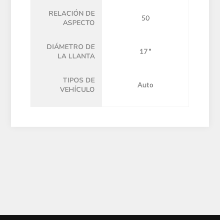
RELACIÓN DE
50
ASPECTO
DIÁMETRO DE
17 "
LA LLANTA
TIPOS DE
Auto
VEHÍCULO