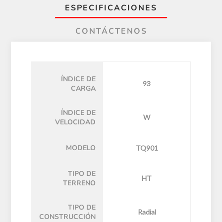
ESPECIFICACIONES
CONTÁCTENOS
ÍNDICE DE
93
CARGA
ÍNDICE DE
W
VELOCIDAD
MODELO
TQ901
TIPO DE
HT
TERRENO
TIPO DE
Radial
CONSTRUCCIÓN