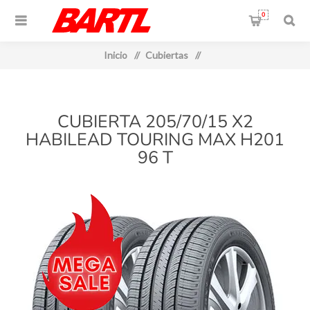
0
Inicio
/
Cubiertas
/
CUBIERTA 205/70/15 X2
HABILEAD TOURING MAX H201
96 T