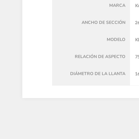
MARCA
K
ANCHO DE SECCIÓN
2
MODELO
K
RELACIÓN DE ASPECTO
7
DIÁMETRO DE LA LLANTA
16