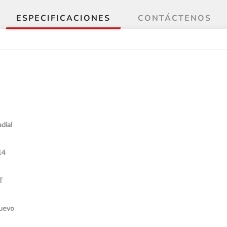
ESPECIFICACIONES
CONTÁCTENOS
dial
14
T
uevo