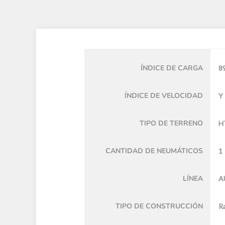
ÍNDICE DE CARGA
8
ÍNDICE DE VELOCIDAD
Y
TIPO DE TERRENO
H
CANTIDAD DE NEUMÁTICOS
1
LÍNEA
A
TIPO DE CONSTRUCCIÓN
Ra