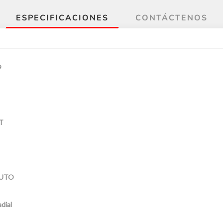
ESPECIFICACIONES
CONTÁCTENOS
9
T
UTO
dial