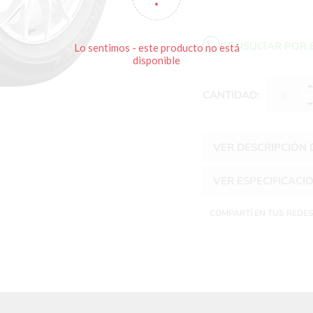
CONSULTAR POR 
Lo sentimos - este producto no está
disponible
CANTIDAD:
VER DESCRIPCIÓN
VER ESPECIFICACI
COMPARTÍ EN TUS REDE