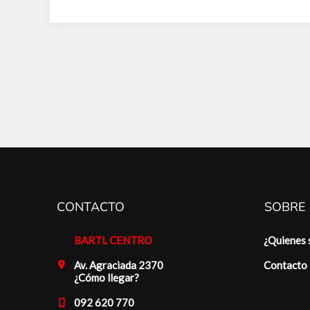
CONTACTO
SOBRE
BARTL CENTRO
¿Quienes
Av. Agraciada 2370
Contacto
¿Cómo llegar?
092 620 770