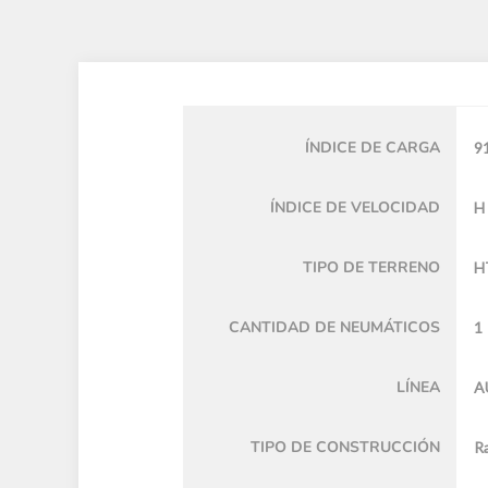
ÍNDICE DE CARGA
9
ÍNDICE DE VELOCIDAD
H
TIPO DE TERRENO
H
CANTIDAD DE NEUMÁTICOS
1
LÍNEA
A
TIPO DE CONSTRUCCIÓN
Ra