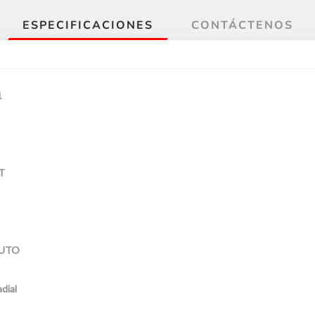
ESPECIFICACIONES
CONTÁCTENOS
1
T
UTO
dial