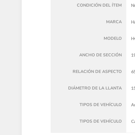
CONDICIÓN DEL ÍTEM
N
MARCA
H
MODELO
H
ANCHO DE SECCIÓN
1
RELACIÓN DE ASPECTO
6
DIÁMETRO DE LA LLANTA
15
TIPOS DE VEHÍCULO
A
TIPOS DE VEHÍCULO
C