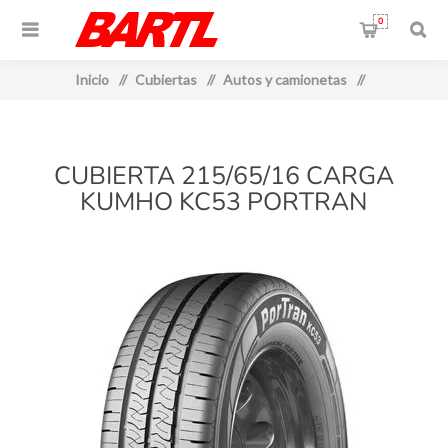
0
Inicio
/
Cubiertas
/
Autos y camionetas
/
CUBIERTA 215/65/16 CARGA
KUMHO KC53 PORTRAN