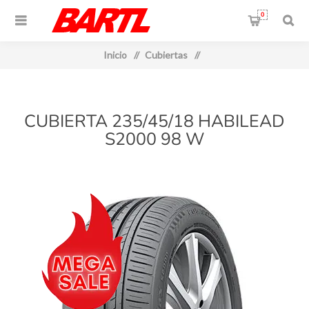
0
Inicio
/
Cubiertas
/
CUBIERTA 235/45/18 HABILEAD
S2000 98 W