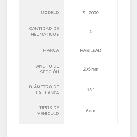
MODELO
S - 2000
CANTIDAD DE
1
NEUMÁTICOS
MARCA
HABILEAD
ANCHO DE
235 mm
SECCIÓN
DIÁMETRO DE
18 "
LA LLANTA
TIPOS DE
Auto
VEHÍCULO