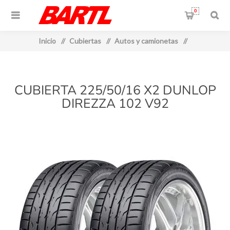
0
Inicio
/
Cubiertas
/
Autos y camionetas
/
CUBIERTA 225/50/16 X2 DUNLOP
DIREZZA 102 V92