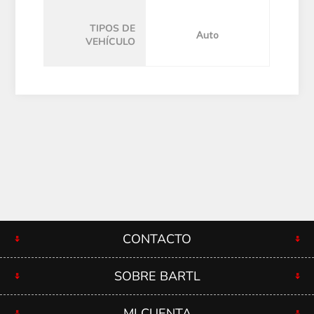
TIPOS DE
Auto
VEHÍCULO
CONTACTO
SOBRE BARTL
MI CUENTA