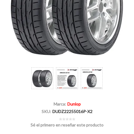
Marca:
Dunlop
SKU:
DUDZ22255016P-X2
Sé el primero en reseñar este producto