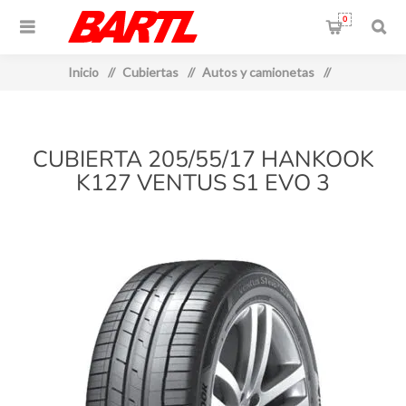
0
Inicio
/
Cubiertas
/
Autos y camionetas
/
CUBIERTA 205/55/17 HANKOOK
K127 VENTUS S1 EVO 3