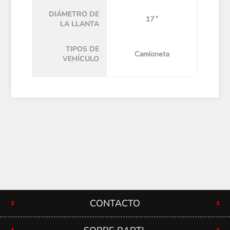
DIÁMETRO DE
17 "
LA LLANTA
TIPOS DE
Camioneta
VEHÍCULO
CONTACTO