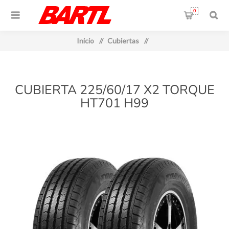
0
Inicio
/
Cubiertas
/
CUBIERTA 225/60/17 X2 TORQUE
HT701 H99