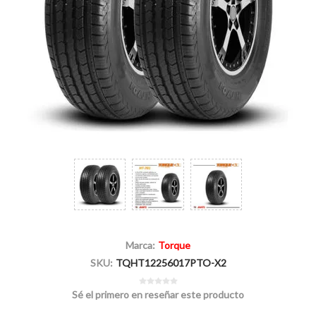
Marca:
Torque
SKU:
TQHT12256017PTO-X2
Sé el primero en reseñar este producto