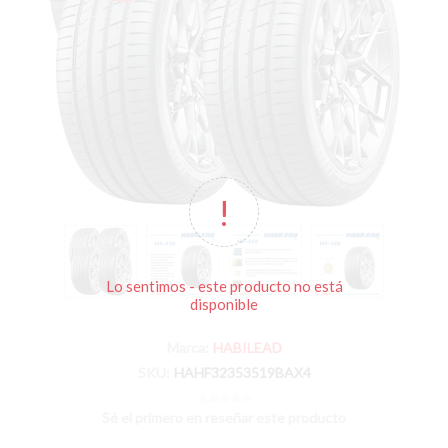
Lo sentimos - este producto no está
disponible
Marca:
HABILEAD
SKU:
HAHF32353519BAX4
Sé el primero en reseñar este producto