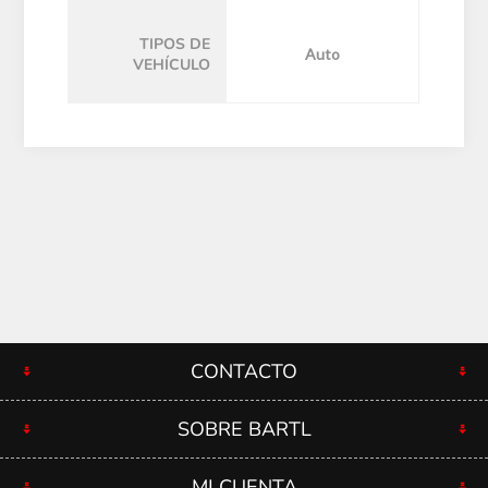
TIPOS DE
Auto
VEHÍCULO
CONTACTO
SOBRE BARTL
MI CUENTA