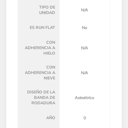
TIPO DE
N/A
UNIDAD
ES RUN FLAT
No
CON
ADHERENCIA A
N/A
HIELO
CON
ADHERENCIA A
N/A
NIEVE
DISEÑO DE LA
BANDA DE
Asimétrico
RODADURA
AÑO
0