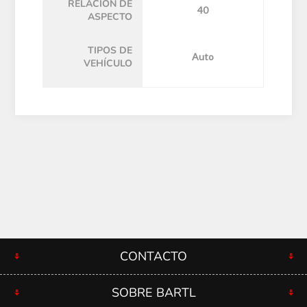
RELACIÓN DE
40
ASPECTO
TIPOS DE
Auto
VEHÍCULO
CONTACTO
SOBRE BARTL