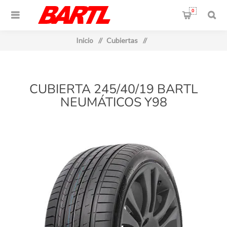
0
Inicio
/
Cubiertas
/
CUBIERTA 245/40/19 BARTL
NEUMÁTICOS Y98