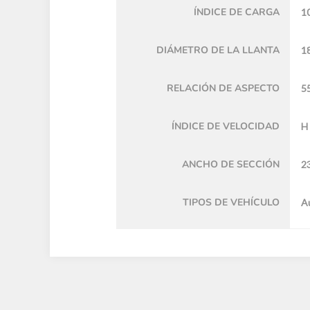
ÍNDICE DE CARGA
1
DIÁMETRO DE LA LLANTA
18
RELACIÓN DE ASPECTO
5
ÍNDICE DE VELOCIDAD
H
ANCHO DE SECCIÓN
2
TIPOS DE VEHÍCULO
A