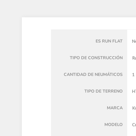
ES RUN FLAT
N
TIPO DE CONSTRUCCIÓN
Ra
CANTIDAD DE NEUMÁTICOS
1
TIPO DE TERRENO
H
MARCA
K
MODELO
C