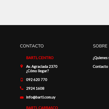
CONTACTO
SOBRE
BARTL CENTRO
¿Quienes
Av. Agraciada 2370
Contacto
¿Cómo llegar?
092 620 770
2924 1608
info@bartl.com.uy
BARTL CARRASCO