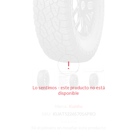
Lo sentimos - este producto no está
disponible
Marca:
Kumho
SKU:
KUAT522657016PRO
Sé el primero en reseñar este producto