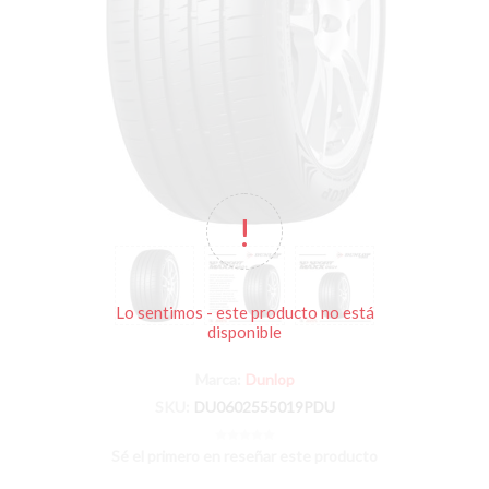
Lo sentimos - este producto no está
disponible
Marca:
Dunlop
SKU:
DU0602555019PDU
Sé el primero en reseñar este producto