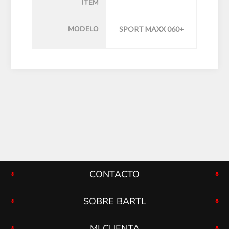
ÍTEM
MODELO
SPORT MAXX 060+
CONTACTO
SOBRE BARTL
MI CUENTA