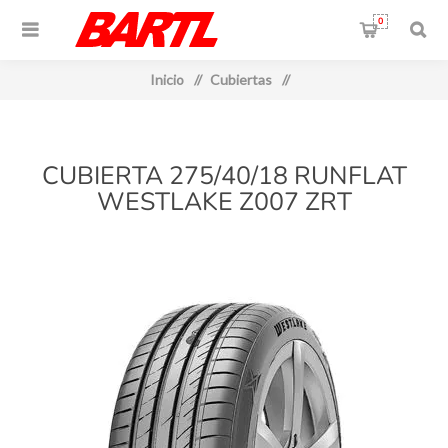
0
Inicio
/
Cubiertas
/
CUBIERTA 275/40/18 RUNFLAT
WESTLAKE Z007 ZRT