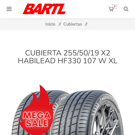
0
Inicio
/
Cubiertas
/
CUBIERTA 255/50/19 X2
HABILEAD HF330 107 W XL