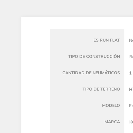
ES RUN FLAT
N
TIPO DE CONSTRUCCIÓN
Ra
CANTIDAD DE NEUMÁTICOS
1
TIPO DE TERRENO
H
MODELO
E
MARCA
K