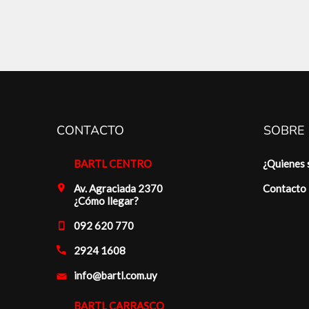
CONTACTO
SOBRE
BARTL CENTRO
¿Quienes
Av. Agraciada 2370
Contacto
¿Cómo llegar?
092 620 770
2924 1608
info@bartl.com.uy
BARTL CARRASCO