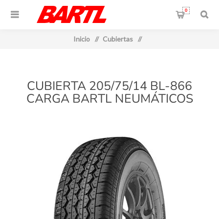
0
Inicio
/
Cubiertas
/
CUBIERTA 205/75/14 BL-866
CARGA BARTL NEUMÁTICOS