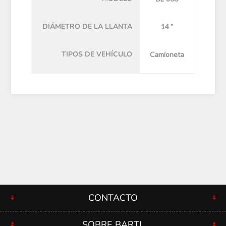
DIÁMETRO DE LA LLANTA
14 "
TIPOS DE VEHÍCULO
Camioneta
CONTACTO
SOBRE BARTL