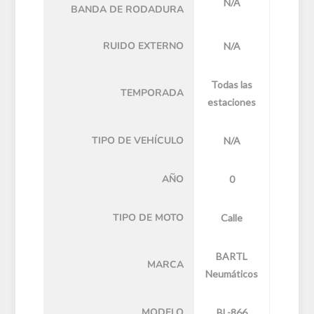
N/A
BANDA DE RODADURA
RUIDO EXTERNO
N/A
Todas las
TEMPORADA
estaciones
TIPO DE VEHÍCULO
N/A
AÑO
0
TIPO DE MOTO
Calle
BARTL
MARCA
Neumáticos
MODELO
BL-866