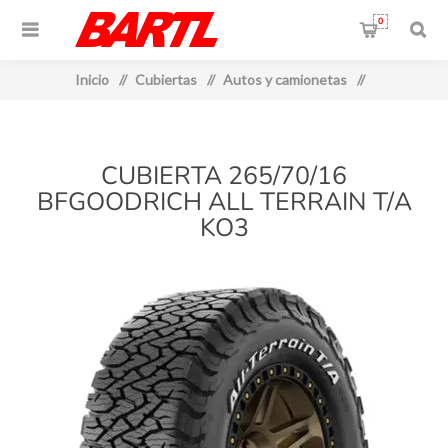
0
Inicio
/
Cubiertas
/
Autos y camionetas
/
CUBIERTA 265/70/16
BFGOODRICH ALL TERRAIN T/A
KO3