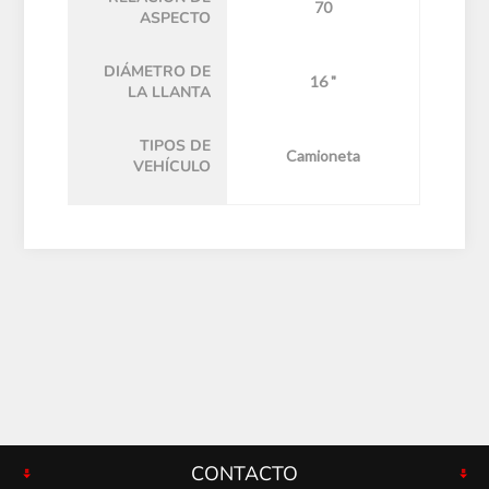
70
ASPECTO
DIÁMETRO DE
16 "
LA LLANTA
TIPOS DE
Camioneta
VEHÍCULO
CONTACTO