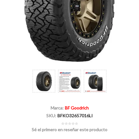
Marca:
BF Goodrich
SKU:
BFKO32657016LI
Sé el primero en reseñar este producto