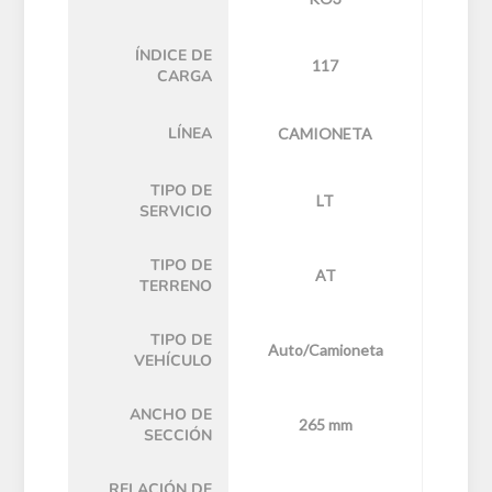
ÍNDICE DE
117
CARGA
LÍNEA
CAMIONETA
TIPO DE
LT
SERVICIO
TIPO DE
AT
TERRENO
TIPO DE
Auto/Camioneta
VEHÍCULO
ANCHO DE
265 mm
SECCIÓN
RELACIÓN DE