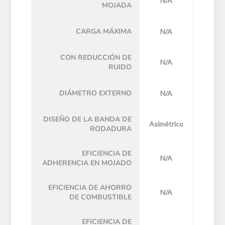
N/A
MOJADA
CARGA MÁXIMA
N/A
CON REDUCCIÓN DE
N/A
RUIDO
DIÁMETRO EXTERNO
N/A
DISEÑO DE LA BANDA DE
Asimétrico
RODADURA
EFICIENCIA DE
N/A
ADHERENCIA EN MOJADO
EFICIENCIA DE AHORRO
N/A
DE COMBUSTIBLE
EFICIENCIA DE