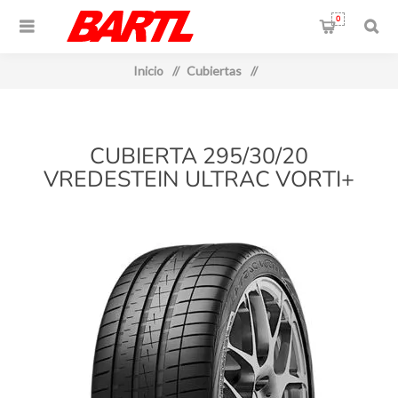
0
Inicio
/
Cubiertas
/
CUBIERTA 295/30/20
VREDESTEIN ULTRAC VORTI+