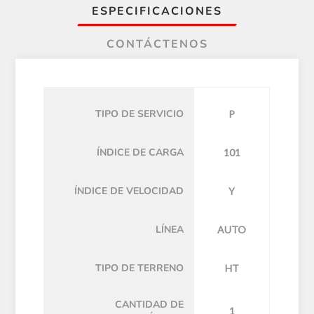
ESPECIFICACIONES
CONTÁCTENOS
TIPO DE SERVICIO
P
ÍNDICE DE CARGA
101
ÍNDICE DE VELOCIDAD
Y
LÍNEA
AUTO
TIPO DE TERRENO
HT
CANTIDAD DE
1