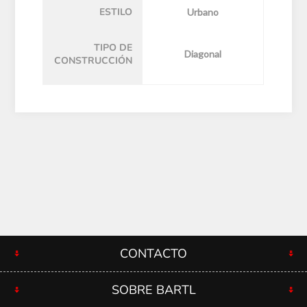
ESTILO
Urbano
TIPO DE
Diagonal
CONSTRUCCIÓN
CONTACTO
SOBRE BARTL