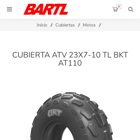
0
Inicio
/
Cubiertas
/
Motos
/
CUBIERTA ATV 23X7-10 TL BKT
AT110