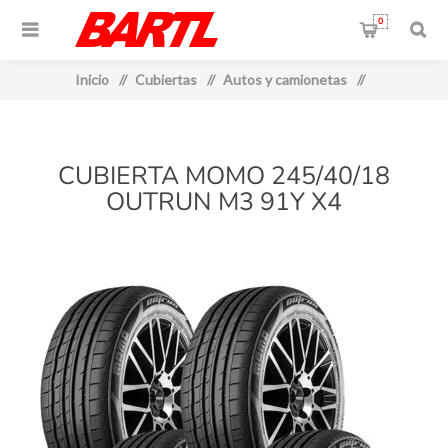
0
Inicio
/
Cubiertas
/
Autos y camionetas
/
CUBIERTA MOMO 245/40/18
OUTRUN M3 91Y X4