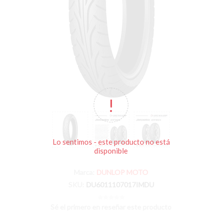
Lo sentimos - este producto no está
disponible
Marca:
DUNLOP MOTO
SKU:
DU6011107017IMDU
Sé el primero en reseñar este producto