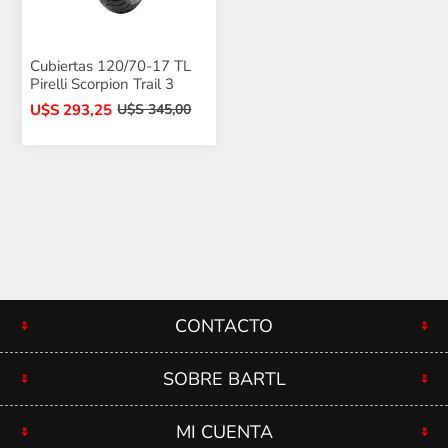
Cubiertas 120/70-17 TL
Pirelli Scorpion Trail 3
U$S 293,25
U$S 345,00
CONTACTO
SOBRE BARTL
MI CUENTA