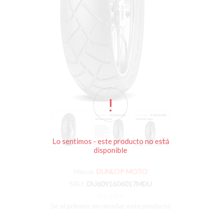
Lo sentimos - este producto no está
disponible
Marca:
DUNLOP MOTO
SKU:
DU6091606017MDU
Sé el primero en reseñar este producto