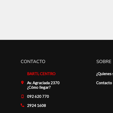
CONTACTO
SOBRE
BARTL CENTRO
¿Quienes
Av. Agraciada 2370
Contacto
¿Cómo llegar?
092 620 770
2924 1608