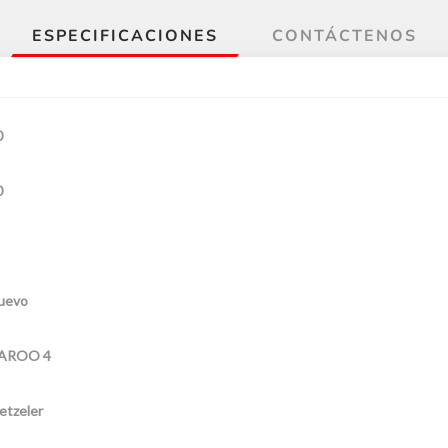
ESPECIFICACIONES
CONTÁCTENOS
0
0
uevo
AROO 4
etzeler