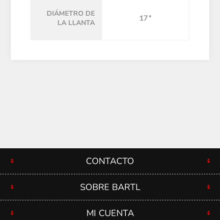
DIÁMETRO DE
17 "
LA LLANTA
CONTACTO
SOBRE BARTL
MI CUENTA