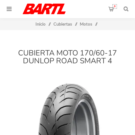
0
Inicio
/
Cubiertas
/
Motos
/
CUBIERTA MOTO 170/60-17
DUNLOP ROAD SMART 4