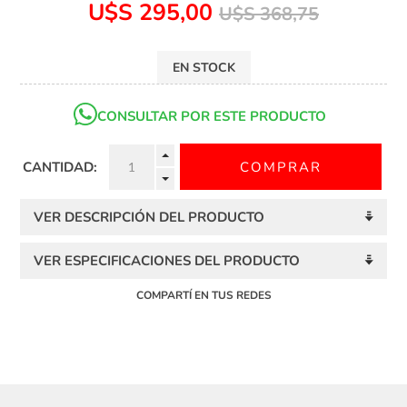
U$S 295,00
U$S 368,75
EN STOCK
CONSULTAR POR ESTE PRODUCTO
CANTIDAD:
VER DESCRIPCIÓN DEL PRODUCTO
VER ESPECIFICACIONES DEL PRODUCTO
COMPARTÍ EN TUS REDES