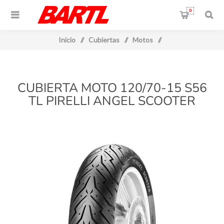
0
Inicio
/
Cubiertas
/
Motos
/
CUBIERTA MOTO 120/70-15 S56
TL PIRELLI ANGEL SCOOTER