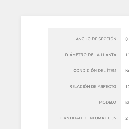
ANCHO DE SECCIÓN
3.
DIÁMETRO DE LA LLANTA
10
CONDICIÓN DEL ÍTEM
N
RELACIÓN DE ASPECTO
1
MODELO
B
CANTIDAD DE NEUMÁTICOS
2