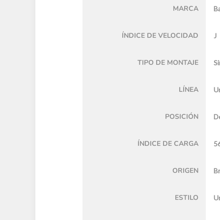
MARCA
Ba
ÍNDICE DE VELOCIDAD
J
TIPO DE MONTAJE
Si
LÍNEA
U
POSICIÓN
D
ÍNDICE DE CARGA
5
ORIGEN
Br
ESTILO
U