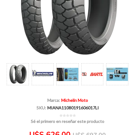
Marca:
Michelin Moto
SKU:
MIANA11080191606017LI
Sé el primero en reseñar este producto
U$S 626,00