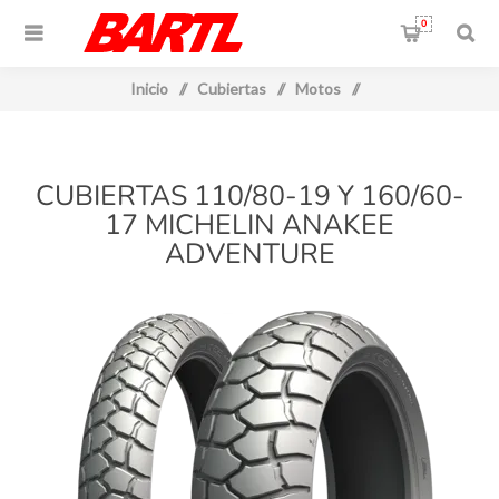
0
Inicio
/
Cubiertas
/
Motos
/
CUBIERTAS 110/80-19 Y 160/60-
17 MICHELIN ANAKEE
ADVENTURE