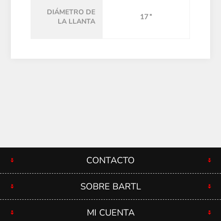
DIÁMETRO DE
17 "
LA LLANTA
CONTACTO
SOBRE BARTL
MI CUENTA